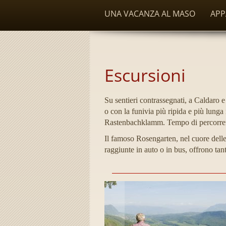
UNA VACANZA AL MASO
APP
Escursioni
Su sentieri contrassegnati, a Caldaro e d
o con la funivia più ripida e più lunga
Rastenbachklamm. Tempo di percorrenz
Il famoso Rosengarten, nel cuore delle 
raggiunte in auto o in bus, offrono tant