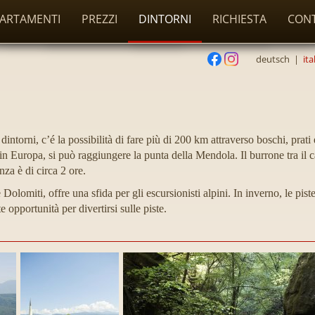
ARTAMENTI
PREZZI
DINTORNI
RICHIESTA
CON
deutsch
|
ita
intorni, c’é la possibilità di fare più di 200 km attraverso boschi, prati e
 in Europa, si può raggiungere la punta della Mendola. Il burrone tra il c
a è di circa 2 ore.
Dolomiti, offre una sfida per gli escursionisti alpini. In inverno, le pist
e opportunità per divertirsi sulle piste.