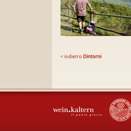
< indietro
Dintorni