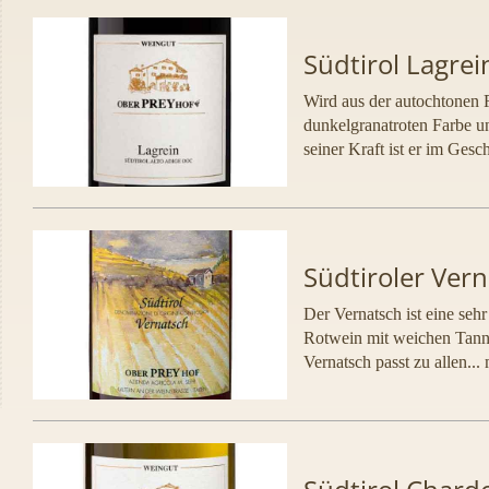
Südtirol Lagre
Wird aus der autochtonen Re
dunkelgranatroten Farbe u
seiner Kraft ist er im Gesc
Südtiroler Ver
Der Vernatsch ist eine sehr
Rotwein mit weichen Tanni
Vernatsch passt zu allen...