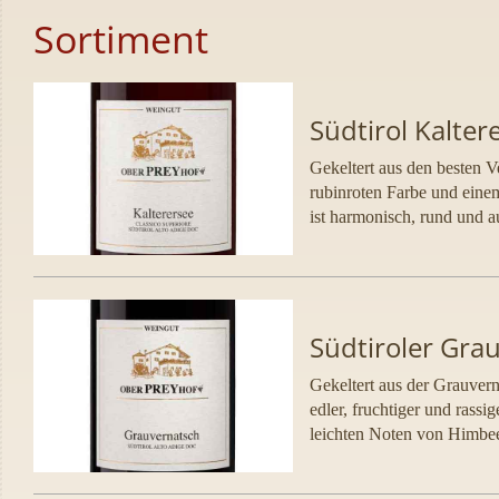
Sortiment
Südtirol Kalte
Gekeltert aus den besten Ve
rubinroten Farbe und eine
ist harmonisch, rund und a
Südtiroler Gr
Gekeltert aus der Grauvern
edler, fruchtiger und rass
leichten Noten von Himbee