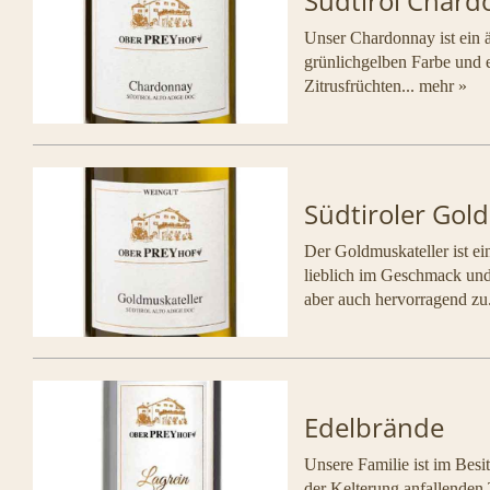
Südtirol Char
Unser Chardonnay ist ein ä
grünlichgelben Farbe und 
Zitrusfrüchten...
mehr »
Südtiroler Gol
Der Goldmuskateller ist ei
lieblich im Geschmack und 
aber auch hervorragend zu.
Edelbrände
Unsere Familie ist im Besi
der Kelterung anfallenden 